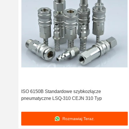
3/8
ISO 6150B Standardowe szybkozłącze
pneumatyczne LSQ-310 CEJN 310 Typ
Rozmawiaj Teraz.