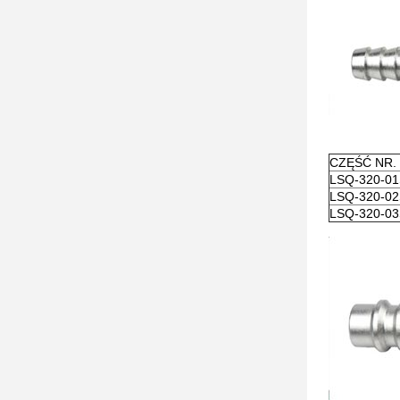
CZĘŚĆ NR.
LSQ-320-0
LSQ-320-0
LSQ-320-0