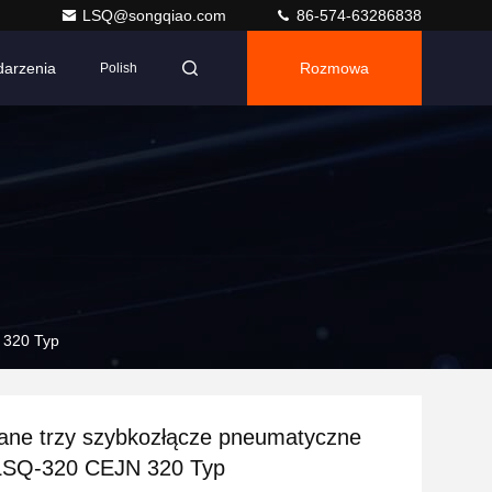
LSQ@songqiao.com
86-574-63286838
arzenia
Rozmowa
Polish
 320 Typ
ne trzy szybkozłącze pneumatyczne
LSQ-320 CEJN 320 Typ