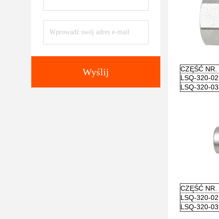
CZĘŚĆ NR.
Wyślij
LSQ-320-0
LSQ-320-0
CZĘŚĆ NR.
LSQ-320-0
LSQ-320-0