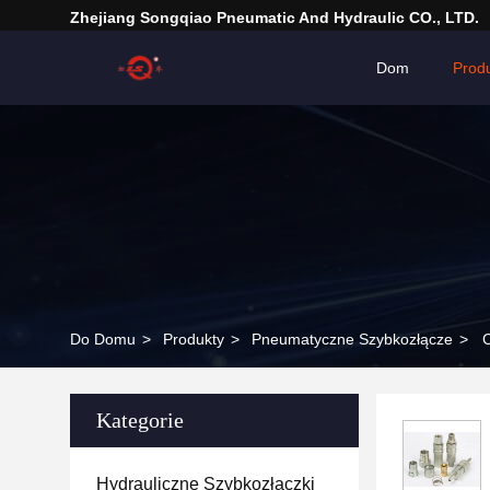
Zhejiang Songqiao Pneumatic And Hydraulic CO., LTD.
Dom
Prod
Do Domu
>
Produkty
>
Pneumatyczne Szybkozłącze
>
Kategorie
Hydrauliczne Szybkozłączki