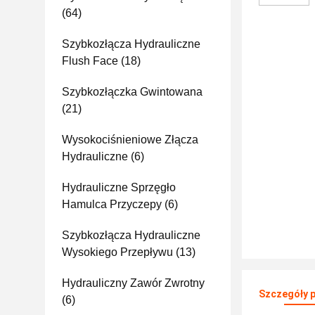
(64)
Szybkozłącza Hydrauliczne
Flush Face
(18)
Szybkozłączka Gwintowana
(21)
Wysokociśnieniowe Złącza
Hydrauliczne
(6)
Hydrauliczne Sprzęgło
Hamulca Przyczepy
(6)
Szybkozłącza Hydrauliczne
Wysokiego Przepływu
(13)
Hydrauliczny Zawór Zwrotny
Szczegóły 
(6)