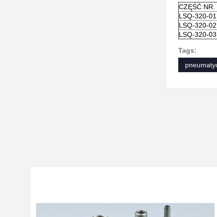
CZĘŚĆ NR.
LSQ-320-0
LSQ-320-0
LSQ-320-0
Tags:
pneumatyc