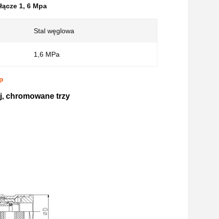
łącze 1
,
6 Mpa
Stal węglowa
1,6 MPa
p
j, chromowane trzy