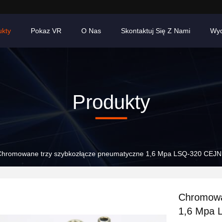
ukty
Pokaz VR
O Nas
Skontaktuj Się Z Nami
Wyd
Produkty
Chromowane trzy szybkozłącze pneumatyczne 1,6 Mpa LSQ-320 CEJN
Chromowa
1,6 Mpa 