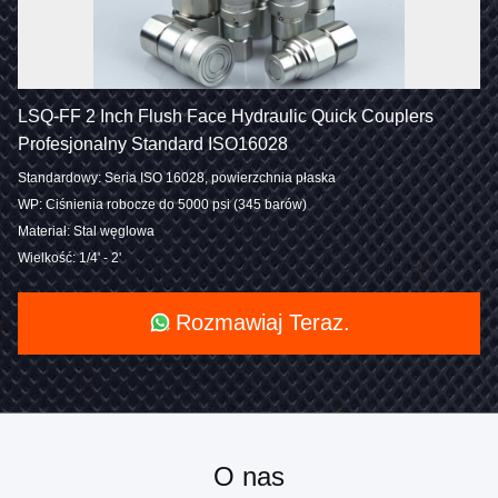
LSQ-FF 2 Inch Flush Face Hydraulic Quick Couplers
Profesjonalny Standard ISO16028
Standardowy: Seria ISO 16028, powierzchnia płaska
WP: Ciśnienia robocze do 5000 psi (345 barów)
Materiał: Stal węglowa
Wielkość: 1/4' - 2'
Rozmawiaj Teraz.
O nas