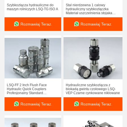
Szybkozłącza hydrauliczne do
Stal nierdzewna 1 calowy
maszyn rolniczych LSQ-TG ISO A
hydrauliczny szybkozłączka
Materiał uszczelnienia stojaka
SS316
Rozmawiaj Teraz.
Rozmawiaj Teraz.
LSQ-FF 2 Inch Flush Face
Hydrauliczne szybkozłącza z
Hydraulic Quick Couplers
blokadą gwintu czołowego LSQ-
Profesjonalny Standard
VEP Czarne cynkowane niklowane
ISO16028
Rozmawiaj Teraz.
Rozmawiaj Teraz.