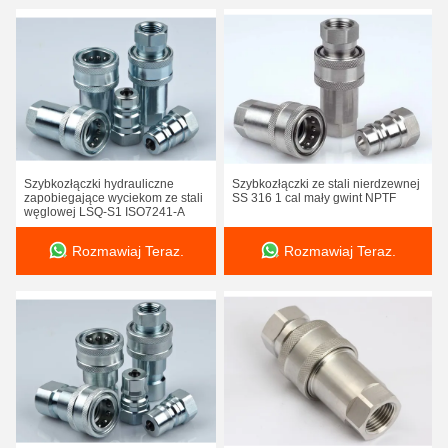
Szybkozłączki hydrauliczne
Szybkozłączki ze stali nierdzewnej
zapobiegające wyciekom ze stali
SS 316 1 cal mały gwint NPTF
węglowej LSQ-S1 ISO7241-A
Rozmawiaj Teraz.
Rozmawiaj Teraz.