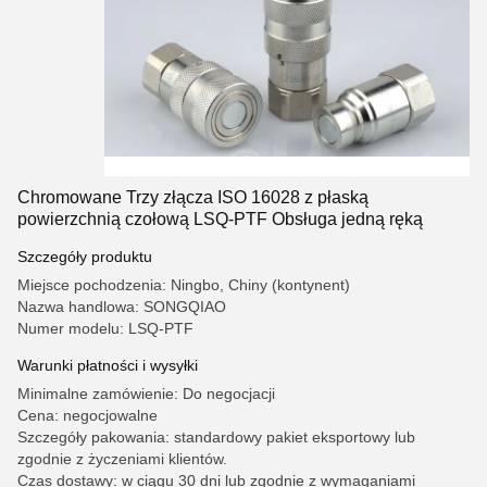
Chromowane Trzy złącza ISO 16028 z płaską
powierzchnią czołową LSQ-PTF Obsługa jedną ręką
Szczegóły produktu
Miejsce pochodzenia: Ningbo, Chiny (kontynent)
Nazwa handlowa: SONGQIAO
Numer modelu: LSQ-PTF
Warunki płatności i wysyłki
Minimalne zamówienie: Do negocjacji
Cena: negocjowalne
Szczegóły pakowania: standardowy pakiet eksportowy lub
zgodnie z życzeniami klientów.
Czas dostawy: w ciągu 30 dni lub zgodnie z wymaganiami